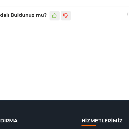
(
dalı Buldunuz mu?
NDIRMA
HİZMETLERİMİZ