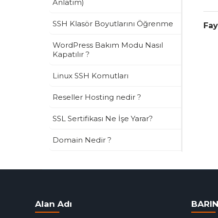
Anlatım)
SSH Klasör Boyutlarını Öğrenme
Fay
WordPress Bakım Modu Nasıl
Kapatılır ?
Linux SSH Komutları
Reseller Hosting nedir ?
SSL Sertifikası Ne İşe Yarar?
Domain Nedir ?
Alan Adı
BARI