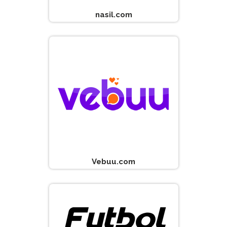
nasil.com
Vebuu.com