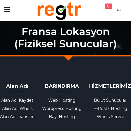
TRY
Fransa Lokasyon
(Fiziksel Sunucular)
Alan Adı
BARINDIRMA
HİZMETLERİMİZ
Alan Adı Kaydet
Web Hosting
Bulut Sunucular
Alan Adı Whois
Wordpress Hosting
E-Posta Hosting
Alan Adı Transferi
Bayi Hosting
Whois Servisi