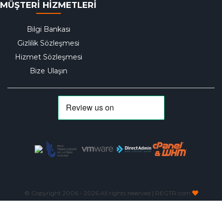
MÜŞTERİ HİZMETLERİ
Bilgi Bankası
Gizlilik Sözleşmesi
Hizmet Sözleşmesi
Bize Ulaşın
© Copyright 2006 -
2026 All rights reserved | REGTR.com