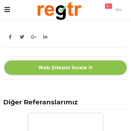
TRY
Web Sitesini İncele
Diğer Referanslarımız