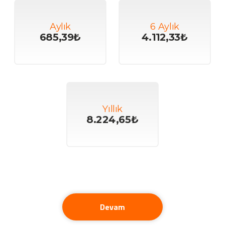
Aylık
6 Aylık
685,39₺
4.112,33₺
Yıllık
8.224,65₺
Devam