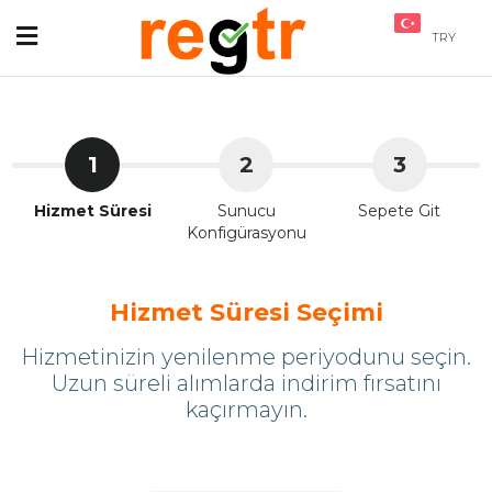
TRY
1
2
3
Hizmet Süresi
Sunucu
Sepete Git
Konfigürasyonu
Hizmet Süresi Seçimi
Hizmetinizin yenilenme periyodunu seçin.
Uzun süreli alımlarda indirim fırsatını
kaçırmayın.