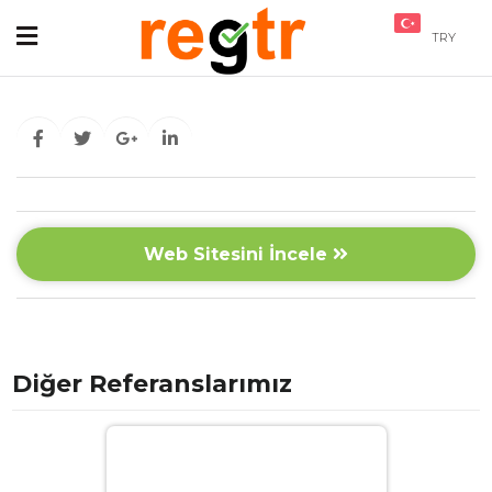
TRY
Web Sitesini İncele
Diğer Referanslarımız