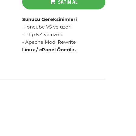
SATIN AL
Sunucu Gereksinimleri
- Ioncube V5 ve üzeri.
- Php 5.4 ve üzeri.
- Apache Mod_Rewrite
Linux / cPanel Önerilir.