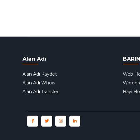
Alan Adı
BARI
Alan Adı Kaydet
Web Ho
Alan Adı Whois
Wordpr
Alan Adı Transferi
Bayi Ho