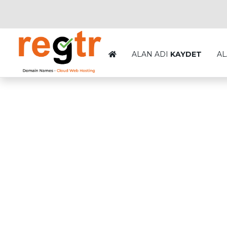
ALAN ADI
KAYDET
AL