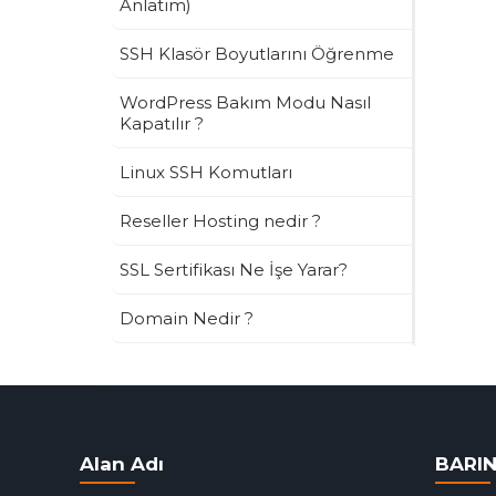
Anlatım)
SSH Klasör Boyutlarını Öğrenme
WordPress Bakım Modu Nasıl
Kapatılır ?
Linux SSH Komutları
Reseller Hosting nedir ?
SSL Sertifikası Ne İşe Yarar?
Domain Nedir ?
Alan Adı
BARI