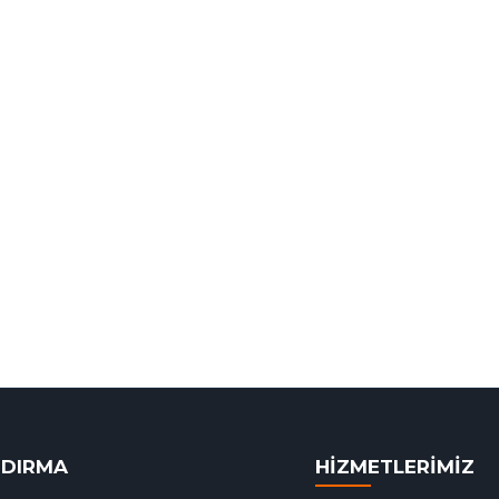
NDIRMA
HİZMETLERİMİZ