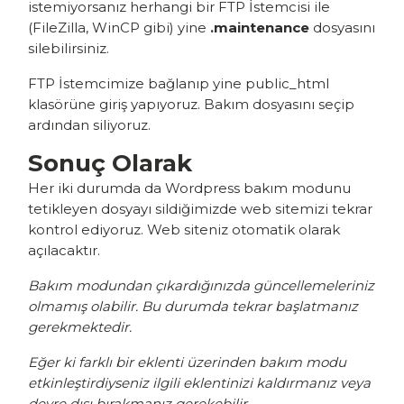
istemiyorsanız herhangi bir FTP İstemcisi ile
(
FileZilla
,
WinCP
gibi) yine
.maintenance
dosyasını
silebilirsiniz.
FTP İstemcimize bağlanıp yine public_html
klasörüne giriş yapıyoruz. Bakım dosyasını seçip
ardından siliyoruz.
Sonuç Olarak
Her iki durumda da Wordpress bakım modunu
tetikleyen dosyayı sildiğimizde web sitemizi tekrar
kontrol ediyoruz. Web siteniz otomatik olarak
açılacaktır.
Bakım modundan çıkardığınızda güncellemeleriniz
olmamış olabilir. Bu durumda tekrar başlatmanız
gerekmektedir.
Eğer ki farklı bir eklenti üzerinden bakım modu
etkinleştirdiyseniz ilgili eklentinizi kaldırmanız veya
devre dışı bırakmanız gerekebilir.