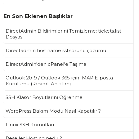
En Son Eklenen Başlıklar
DirectAdmin Bildirimlerini Temizleme: tickets.list
Dosyası
Directadmin hostname ssl sorunu çözümü
DirectAdmin'den cPanel'e Taşıma
Outlook 2019 / Outlook 365 için IMAP E-posta
Kurulumu (Resimli Anlatım)
SSH Klasör Boyutlarını Öğrenme
WordPress Bakım Modu Nasıl Kapatılır ?
Linux SSH Komutları
Reseller Hosting nedir ?