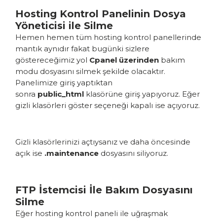
Hosting Kontrol Panelinin Dosya
Yöneticisi ile Silme
Hemen hemen tüm hosting kontrol panellerinde
mantık aynıdır fakat bugünki sizlere
göstereceğimiz yol
Cpanel üzerinden
bakım
modu dosyasını silmek şekilde olacaktır.
Panelimize giriş yaptıktan
sonra
public_html
klasörüne giriş yapıyoruz. Eğer
gizli klasörleri göster seçeneği kapalı ise açıyoruz.
Gizli klasörlerinizi açtıysanız ve daha öncesinde
açık ise
.maintenance
dosyasını siliyoruz.
FTP İstemcisi İle Bakım Dosyasını
Silme
Eğer hosting kontrol paneli ile uğraşmak