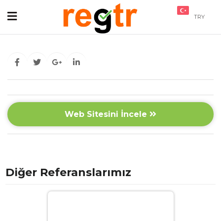
TRY
Web Sitesini İncele
Diğer Referanslarımız