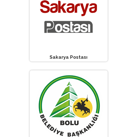
Sakarya Postası