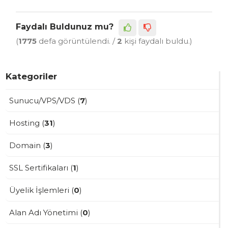
Faydalı Buldunuz mu?
(
1775
defa görüntülendi. /
2
kişi faydalı buldu.)
Kategoriler
Sunucu/VPS/VDS (
7
)
Hosting (
31
)
Domain (
3
)
SSL Sertifikaları (
1
)
Üyelik İşlemleri (
0
)
Alan Adı Yönetimi (
0
)