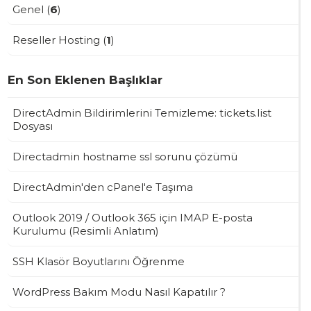
Genel (
6
)
Reseller Hosting (
1
)
En Son Eklenen Başlıklar
DirectAdmin Bildirimlerini Temizleme: tickets.list
Dosyası
Directadmin hostname ssl sorunu çözümü
DirectAdmin'den cPanel'e Taşıma
Outlook 2019 / Outlook 365 için IMAP E-posta
Kurulumu (Resimli Anlatım)
SSH Klasör Boyutlarını Öğrenme
WordPress Bakım Modu Nasıl Kapatılır ?