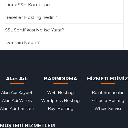
Linux SSH Komutları
Reseller Hosting nedir ?
SSL Sertifikası Ne İşe Yarar?
Domain Nedir ?
Alan Adı
BARINDIRMA
HİZMETLERİMİZ
Alan Adı Kaydet
Web Hosting
Bulut Sunucular
Alan Adı Whois
Wordpress Hosting
E-Posta Hosting
Alan Adı Transferi
Bayi Hosting
Whois Servisi
MÜŞTERİ HİZMETLERİ