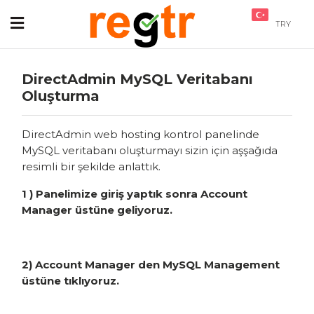
TRY
DirectAdmin MySQL Veritabanı
Oluşturma
DirectAdmin web hosting kontrol panelinde
MySQL veritabanı oluşturmayı sizin için aşşağıda
resimli bir şekilde anlattık.
1 ) Panelimize giriş yaptık sonra Account
Manager üstüne geliyoruz.
2) Account Manager den MySQL Management
üstüne tıklıyoruz.