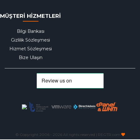
MÜŞTERİ HİZMETLERİ
Bilgi Bankası
Gizlilik Sözleşmesi
Hizmet Sözleşmesi
Bize Ulaşın
© Copyright 2006 -
2026 All rights reserved | REGTR.com