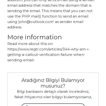
email address that matches the domain that is
sending the email. This means that you can not
use the PHP mail() function to send an email
using 'john@outlook.com' as sender email
address.
More information
Read more about this on:
https://www.regtr.com/articles/344-why-am-i-
getting-a-callout-verification-failure-when-
sending-email-
Aradığınız Bilgiyi Bulamıyor
musunuz?
Bilgi bankasını detaylı olarak incelediniz,
fakat ihtiyacınız olan bilgiyi bulamıyorsanız,