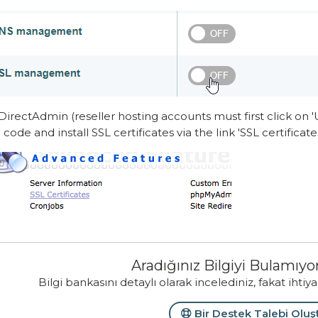
DirectAdmin (reseller hosting accounts must first click on '
code and install SSL certificates via the link 'SSL certificat
Aradığınız Bilgiyi Bulamı
Bilgi bankasını detaylı olarak incelediniz, fakat ihtiy
Bir Destek Talebi Oluş