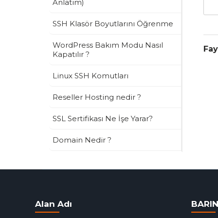
Anlatım)
SSH Klasör Boyutlarını Öğrenme
WordPress Bakım Modu Nasıl
Fay
Kapatılır ?
Linux SSH Komutları
Reseller Hosting nedir ?
SSL Sertifikası Ne İşe Yarar?
Domain Nedir ?
Alan Adı
BARI