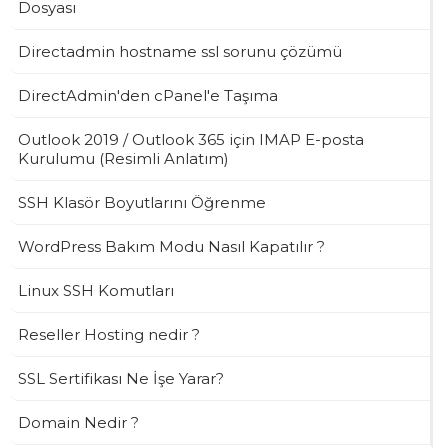
Dosyası
Directadmin hostname ssl sorunu çözümü
DirectAdmin'den cPanel'e Taşıma
Outlook 2019 / Outlook 365 için IMAP E-posta
Kurulumu (Resimli Anlatım)
SSH Klasör Boyutlarını Öğrenme
WordPress Bakım Modu Nasıl Kapatılır ?
Linux SSH Komutları
Reseller Hosting nedir ?
SSL Sertifikası Ne İşe Yarar?
Domain Nedir ?