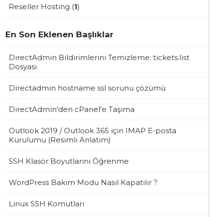
Reseller Hosting (
1
)
En Son Eklenen Başlıklar
DirectAdmin Bildirimlerini Temizleme: tickets.list
Dosyası
Directadmin hostname ssl sorunu çözümü
DirectAdmin'den cPanel'e Taşıma
Outlook 2019 / Outlook 365 için IMAP E-posta
Kurulumu (Resimli Anlatım)
SSH Klasör Boyutlarını Öğrenme
WordPress Bakım Modu Nasıl Kapatılır ?
Linux SSH Komutları