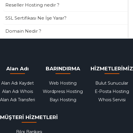
Reseller Hosting nedir ?
SSL Sertifikası Ne İşe Yarar?
Domain Nedir ?
Alan Adı
BARINDIRMA
HİZMETLERİMİZ
Alan Adı Kaydet
Web Hosting
Bulut Sunucular
Alan Adı Whois
Wordpress Hosting
E-Posta Hosting
Alan Adı Transferi
Bayi Hosting
Whois Servisi
MÜŞTERİ HİZMETLERİ
Bilgi Bankası