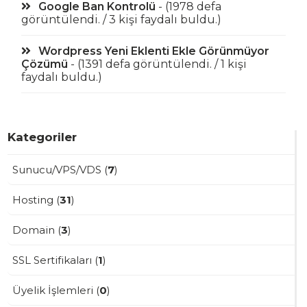
Google Ban Kontrolü
- (1978 defa
görüntülendi. / 3 kişi faydalı buldu.)
Wordpress Yeni Eklenti Ekle Görünmüyor
Çözümü
- (1391 defa görüntülendi. / 1 kişi
faydalı buldu.)
Kategoriler
Sunucu/VPS/VDS (
7
)
Hosting (
31
)
Domain (
3
)
SSL Sertifikaları (
1
)
Üyelik İşlemleri (
0
)