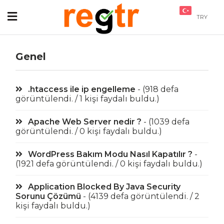
TRY
Genel
.htaccess ile ip engelleme
- (918 defa
görüntülendi. / 1 kişi faydalı buldu.)
Apache Web Server nedir ?
- (1039 defa
görüntülendi. / 0 kişi faydalı buldu.)
WordPress Bakım Modu Nasıl Kapatılır ?
-
(1921 defa görüntülendi. / 0 kişi faydalı buldu.)
Application Blocked By Java Security
Sorunu Çözümü
- (4139 defa görüntülendi. / 2
kişi faydalı buldu.)